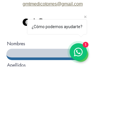
gmtmedicotorres@gmail.com
¿Cómo podemos ayudarte?
Nombres
1
Apellidos
Email
Mensaje