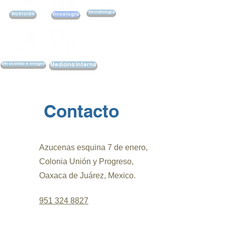
Hematología
Nutrición
Oncología
Ultrasonido e imagen
Medicina Interna
Contacto
Azucenas esquina 7 de enero,
Colonia Unión y Progreso,
Oaxaca de Juárez, Mexico.
951 324 8827