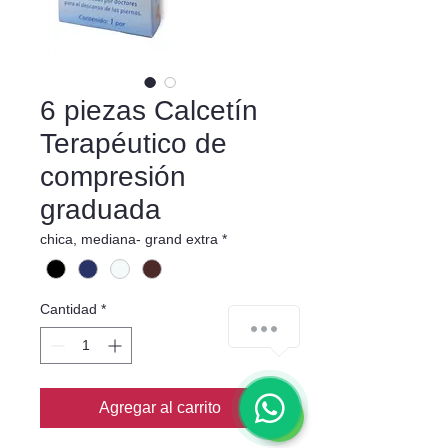
6 piezas Calcetín
Terapéutico de
compresión
graduada
chica, mediana- grand extra
*
Cantidad
*
Agregar al carrito