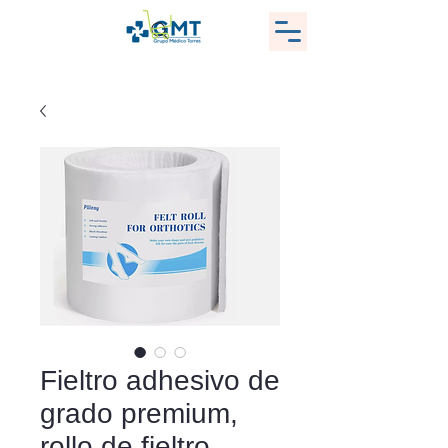
Fieltro adhesivo de
grado premium,
rollo de fieltro